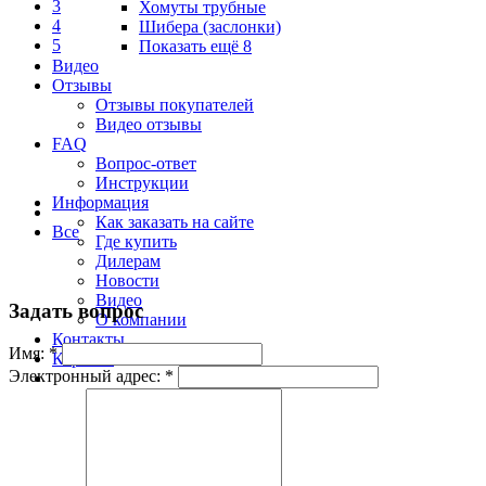
3
Хомуты трубные
4
Шибера (заслонки)
5
Показать ещё 8
Видео
Отзывы
Отзывы покупателей
Видео отзывы
FAQ
Вопрос-ответ
Инструкции
Информация
Как заказать на сайте
Все
Где купить
Дилерам
Новости
Видео
Задать вопрос
О компании
Контакты
Имя:
*
Корзина
Электронный адрес:
*