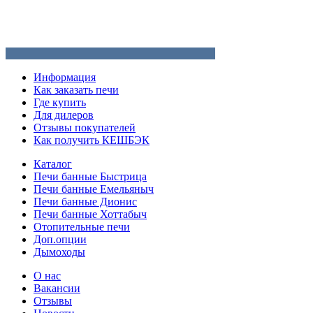
Информация
Как заказать печи
Где купить
Для дилеров
Отзывы покупателей
Как получить КЕШБЭК
Каталог
Печи банные Быстрица
Печи банные Емельяныч
Печи банные Дионис
Печи банные Хоттабыч
Отопительные печи
Доп.опции
Дымоходы
О нас
Вакансии
Отзывы