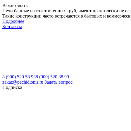
Важно знать
Печи банные из толстостенных труб, имеют практически не о
Такие конструкции часто встречаются в бытовых и коммерческих
Подробнее
Контакты
8 (900) 520 58 93
8 (900) 520 38 99
zakaz@pechidionis.ru
Задать вопрос
Подписка