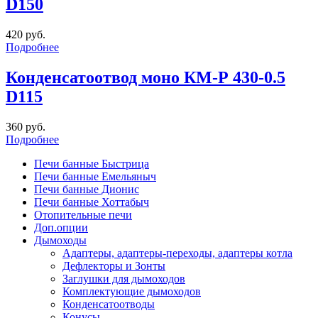
D150
420 руб.
Подробнее
Конденсатоотвод моно КМ-Р 430-0.5
D115
360 руб.
Подробнее
Печи банные Быстрица
Печи банные Емельяныч
Печи банные Дионис
Печи банные Хоттабыч
Отопительные печи
Доп.опции
Дымоходы
Адаптеры, адаптеры-переходы, адаптеры котла
Дефлекторы и Зонты
Заглушки для дымоходов
Комплектующие дымоходов
Конденсатоотводы
Конусы