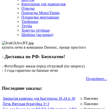
Крепления для дымоходов
Отводы
Переходы Моно/Термо
Площадки монтажные
Тройники
Трубы
Хомуты трубные
Шибера (заслонки)
купить печи в компании Dионис, проще простого
- Доставка по РФ- Бесплатно!
- Фото/Видео заказа перед отгрузкой (по запросу)
- 3 года гарантии на банные печи
Подробнее...
Последние заказы:
Закрытая каменка для Быстрицы 18,24 и 30
г. Павлово
Печь Вятская буржуйка 3+3
г. Павлово