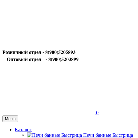
Розничный отдел - 8(900)5205893
Оптовый отдел
- 8(900)5203899
0
Меню
Каталог
Печи банные Быстрица