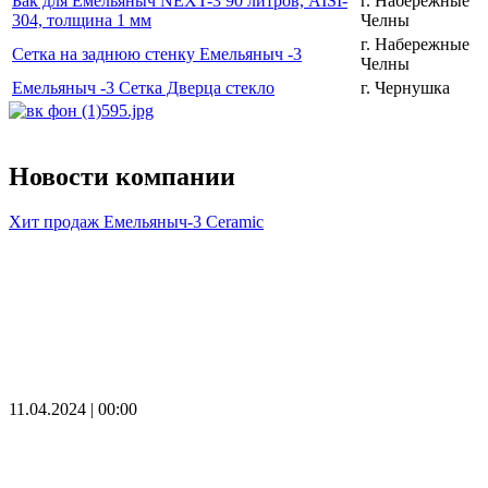
Бак для Емельяныч NEXT-3 90 литров, AISI-
г. Набережные
304, толщина 1 мм
Челны
г. Набережные
Сетка на заднюю стенку Емельяныч -3
Челны
Емельяныч -3 Сетка Дверца стекло
г. Чернушка
Новости компании
Хит продаж Емельяныч-3 Ceramic
11.04.2024 | 00:00