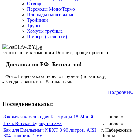
Отводы
Переходы Моно/Термо
Площадки монтажные
Тройники
Трубы
Хомуты трубные
Шибера (заслонки)
купить печи в компании Dионис, проще простого
- Доставка по РФ- Бесплатно!
- Фото/Видео заказа перед отгрузкой (по запросу)
- 3 года гарантии на банные печи
Подробнее...
Последние заказы:
Закрытая каменка для Быстрицы 18,24 и 30
г. Павлово
Печь Вятская буржуйка 3+3
г. Павлово
Бак для Емельяныч NEXT-3 90 литров, AISI-
г. Набережные
304, толщина 1 мм
Челны