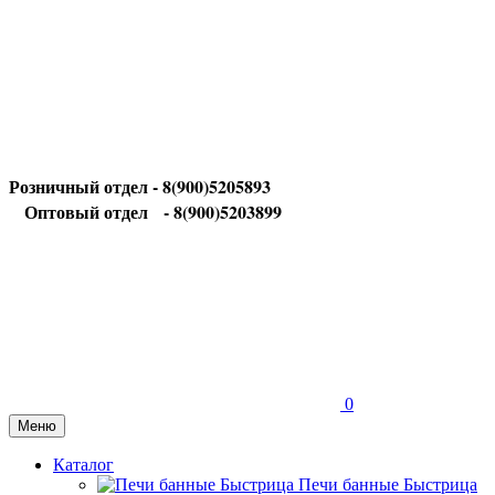
Розничный отдел - 8(900)5205893
Оптовый отдел
- 8(900)5203899
0
Меню
Каталог
Печи банные Быстрица